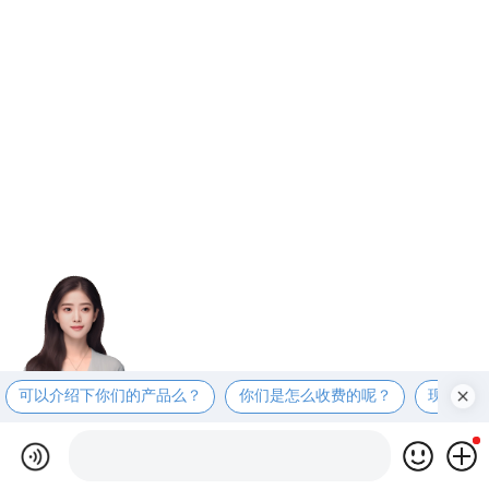
可以介绍下你们的产品么？
你们是怎么收费的呢？
现在有