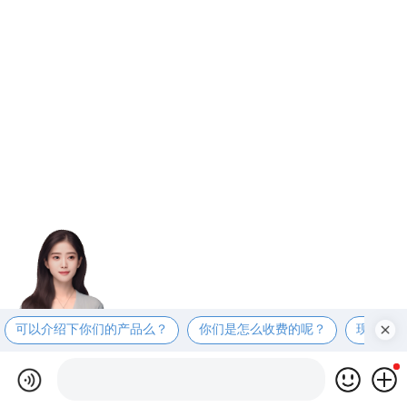
可以介绍下你们的产品么？
你们是怎么收费的呢？
现在有