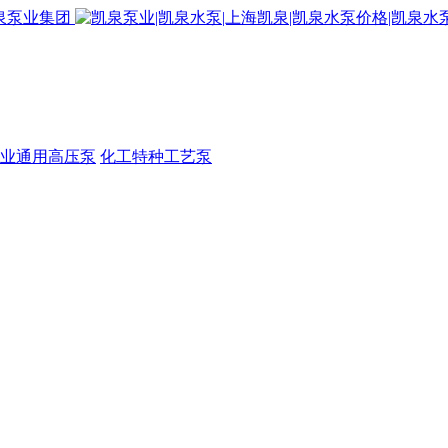
业通用高压泵
化工特种工艺泵