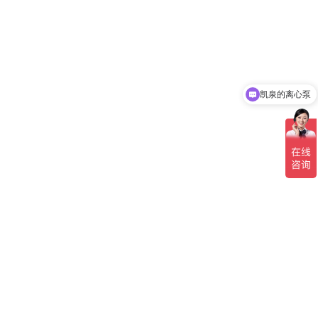
凯泉的离心泵