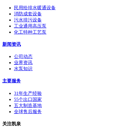
民用给排水暖通设备
消防成套设备
污水排污设备
工业通用高压泵
化工特种工艺泵
新闻资讯
公司动态
业界资讯
水泵知识
主要服务
31年生产经验
55个出口国家
五大制造基地
全球售后服务
关注凯泉