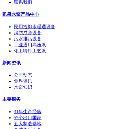
联系我们
凯泉水泵产品中心
民用给排水暖通设备
消防成套设备
污水排污设备
工业通用高压泵
化工特种工艺泵
新闻资讯
公司动态
业界资讯
水泵知识
主要服务
31年生产经验
55个出口国家
五大制造基地