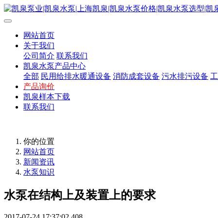
网站首页
关于我们
公司简介
联系我们
凯泉水泵产品中心
全部
民用给排水暖通设备
消防成套设备
污水排污设备
工
产品询价
凯泉样本下载
联系我们
你的位置
网站首页
新闻资讯
水泵知识
水泵在结构上及装置上的要求
2017-07-24 17:37:02
408