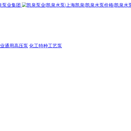
业通用高压泵
化工特种工艺泵