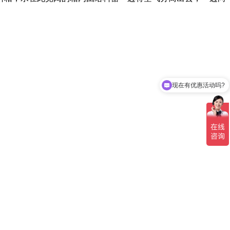
现在有优惠活动吗?
凯泉的排污泵