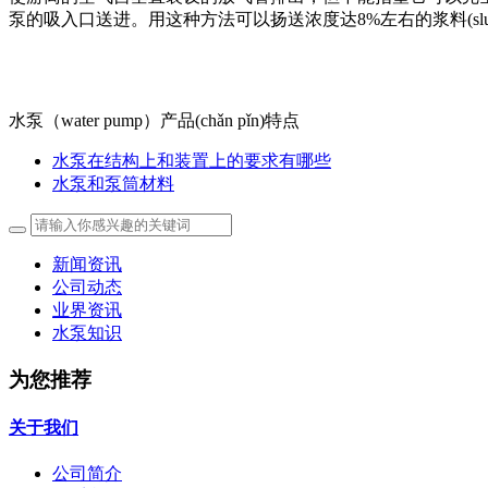
泵的吸入口送进。用这种方法可以扬送浓度达8%左右的浆料(sluf
水泵（water pump）产品(chǎn pǐn)特点
水泵在结构上和装置上的要求有哪些
水泵和泵筒材料
新闻资讯
公司动态
业界资讯
水泵知识
为您推荐
关于我们
公司简介