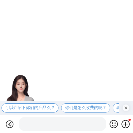
可以介绍下你们的产品么？
你们是怎么收费的呢？
现在有