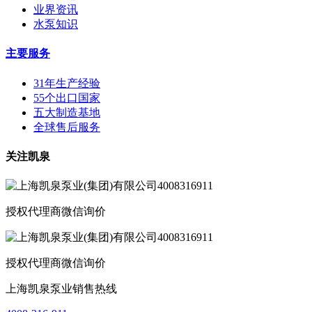
业界资讯
水泵知识
主要服务
31年生产经验
55个出口国家
五大制造基地
全球售后服务
关注凯泉
授权代理商微信询价
授权代理商微信询价
上海凯泉泵业销售热线