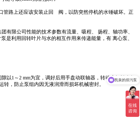
在出口管路上还应该安装止回 阀，以防突然停机的水锤破坏。正
上海凯泉泵业集团有限公司性能的技术参数有流量、吸程、 扬程、轴功率、
片泵是利用回转叶片与水的相互作用来传递能量，有 离心泵、
隙以1～2 mm为宜，调好后用手盘动联轴器，转动应轻松自如;
凯泉的排污泵
间运转，防止泵组内因无液润滑而损坏机械密封。