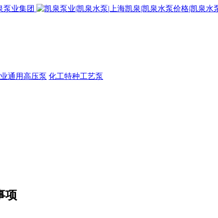
业通用高压泵
化工特种工艺泵
事项