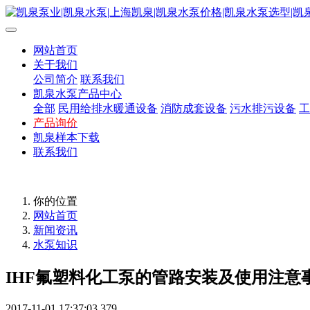
网站首页
关于我们
公司简介
联系我们
凯泉水泵产品中心
全部
民用给排水暖通设备
消防成套设备
污水排污设备
工
产品询价
凯泉样本下载
联系我们
你的位置
网站首页
新闻资讯
水泵知识
IHF氟塑料化工泵的管路安装及使用注意
2017-11-01 17:37:03
379