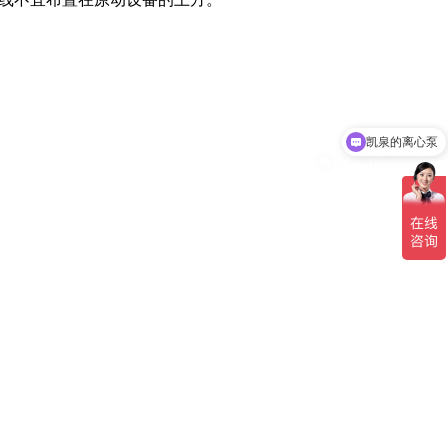
凯泉的离心泵
现在有优惠活动吗?