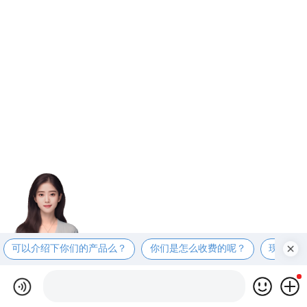
可以介绍下你们的产品么？
你们是怎么收费的呢？
现在有