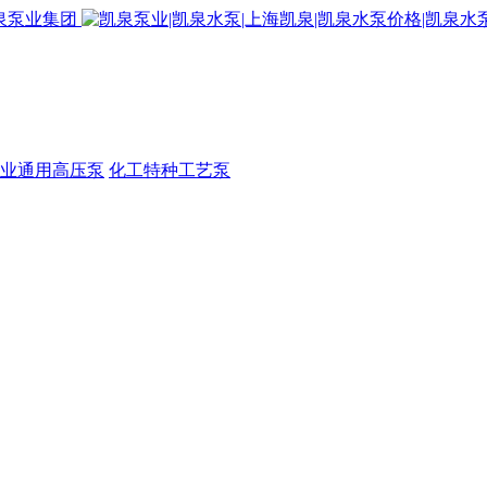
业通用高压泵
化工特种工艺泵