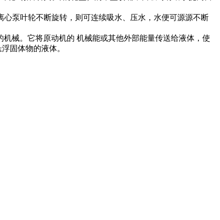
若离心泵叶轮不断旋转，则可连续吸水、压水，水便可源源不断
的机械。它将原动机的 机械能或其他外部能量传送给液体，使
悬浮固体物的液体。