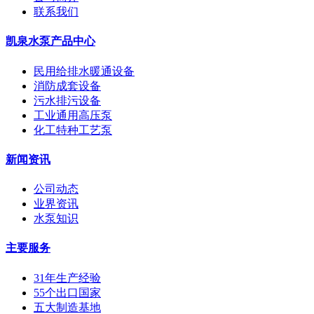
联系我们
凯泉水泵产品中心
民用给排水暖通设备
消防成套设备
污水排污设备
工业通用高压泵
化工特种工艺泵
新闻资讯
公司动态
业界资讯
水泵知识
主要服务
31年生产经验
55个出口国家
五大制造基地