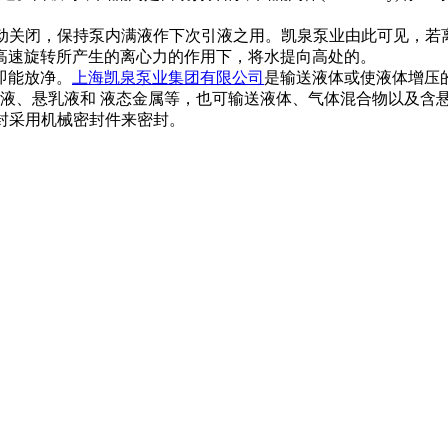
时自动关闭，保持泵内满液作下次引液之用。凯泉泵业由此可见，
高速旋转所产生的离心力的作用下，将水提向高处的。
即能放净。
上海凯泉泵业集团有限公司
是输送液体或使液体增压
化液、悬乳液和 液态金属等，也可输送液体、气体混合物以及含
密封采用机械密封件来密封。