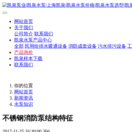
网站首页
关于我们
公司简介
联系我们
凯泉水泵产品中心
全部
民用给排水暖通设备
消防成套设备
污水排污设备
工
产品询价
凯泉样本下载
联系我们
你的位置
网站首页
新闻资讯
水泵知识
不锈钢消防泵结构特征
2017-11-25 16:30:00
366