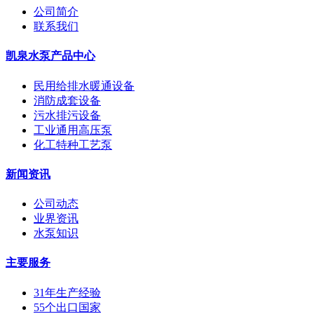
公司简介
联系我们
凯泉水泵产品中心
民用给排水暖通设备
消防成套设备
污水排污设备
工业通用高压泵
化工特种工艺泵
新闻资讯
公司动态
业界资讯
水泵知识
主要服务
31年生产经验
55个出口国家