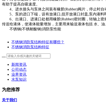
有助于提高自吸速度。
4、进水接头与泵体之间装有橡胶(Rubber)阀片，停止时
5、泵的进口下端，设有放液口,扭开放液口封盖,泵内液料
6、出液口、进液口处都用橡胶(Rubber)密封圈，转轴上
传送给液体，使液体能量增加，主要用来输送液体包括 水、油
不锈钢(不锈耐酸钢)消防泵性能
不锈钢消防泵结构特征有哪些？
不锈钢消防泵结构特征
新闻资讯
公司动态
业界资讯
水泵知识
为您推荐
关于我们