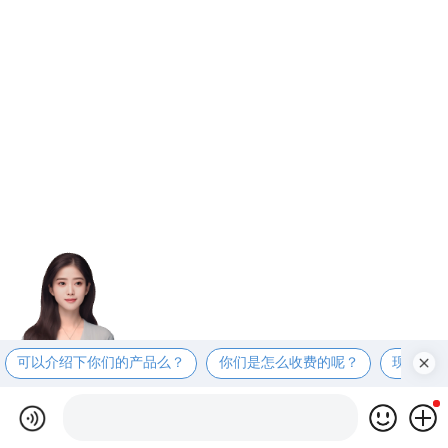
可以介绍下你们的产品么？
你们是怎么收费的呢？
现在有