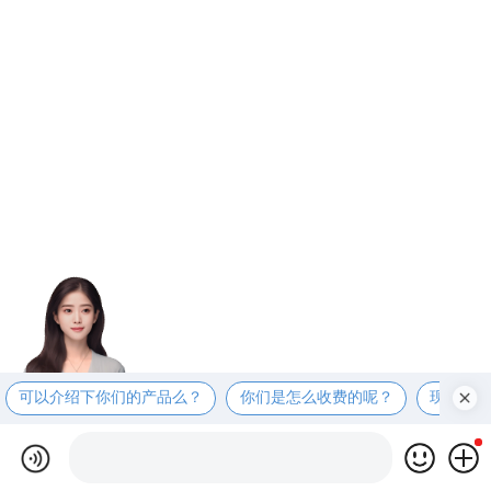
可以介绍下你们的产品么？
你们是怎么收费的呢？
现在有