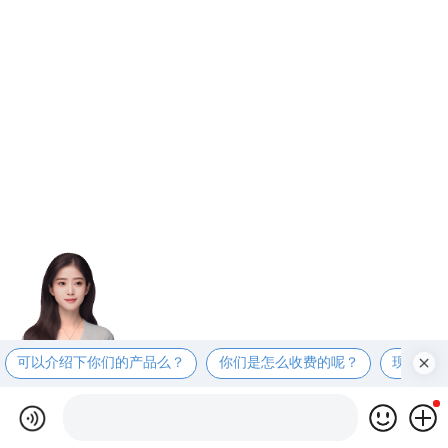
可以介绍下你们的产品么？
你们是怎么收费的呢？
现在有