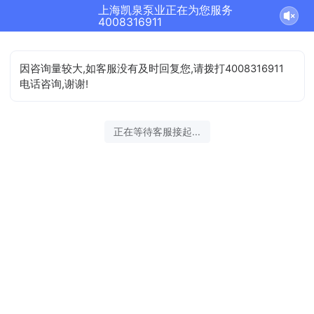
上海凯泉泵业正在为您服务
结束沟通
4008316911
因咨询量较大,如客服没有及时回复您,请拨打4008316911
电话咨询,谢谢!
2026-08-06 17:31:43 开始沟通