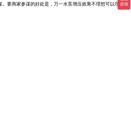
谋。要商家参谋的好处是，万一水泵增压效果不理想可以理直气