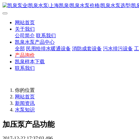
网站首页
关于我们
公司简介
联系我们
凯泉水泵产品中心
全部
民用给排水暖通设备
消防成套设备
污水排污设备
工
产品询价
凯泉样本下载
联系我们
你的位置
网站首页
新闻资讯
水泵知识
加压泵产品功能
2017-12-22 17:37:03
496