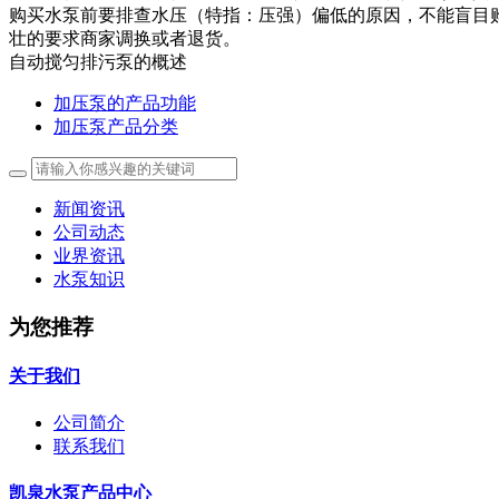
购买水泵前要排查水压（特指：压强）偏低的原因，不能盲目
壮的要求商家调换或者退货。
自动搅匀排污泵的概述
加压泵的产品功能
加压泵产品分类
新闻资讯
公司动态
业界资讯
水泵知识
为您推荐
关于我们
公司简介
联系我们
凯泉水泵产品中心