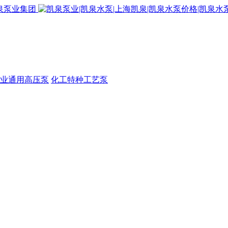
业通用高压泵
化工特种工艺泵