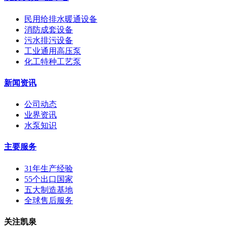
民用给排水暖通设备
消防成套设备
污水排污设备
工业通用高压泵
化工特种工艺泵
新闻资讯
公司动态
业界资讯
水泵知识
主要服务
31年生产经验
55个出口国家
五大制造基地
全球售后服务
关注凯泉