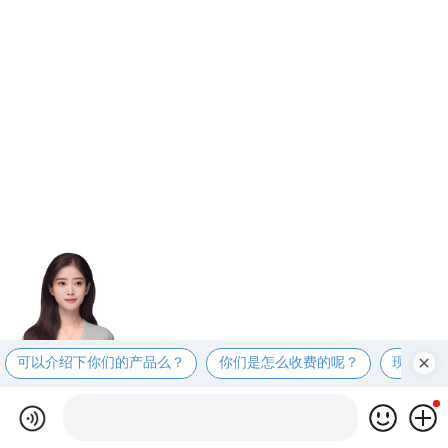
可以介绍下你们的产品么？
你们是怎么收费的呢？
现在有