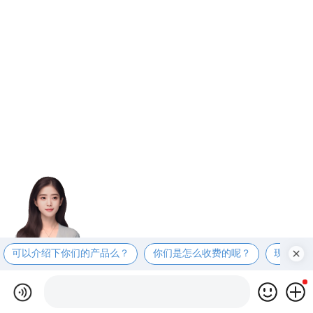
可以介绍下你们的产品么？
你们是怎么收费的呢？
现在有