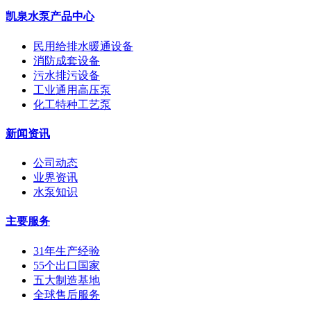
凯泉水泵产品中心
民用给排水暖通设备
消防成套设备
污水排污设备
工业通用高压泵
化工特种工艺泵
新闻资讯
公司动态
业界资讯
水泵知识
主要服务
31年生产经验
55个出口国家
五大制造基地
全球售后服务