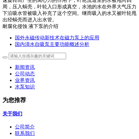
速旋转而产生的离心力的作用下，叶轮流道里的水被甩向四
周，压入蜗壳，叶轮入口形成真空，水池的水在外界大气压力
下沿吸水管被吸入补充了这个空间。继而吸入的水又被叶轮甩
出经蜗壳而进入出水管。
耐腐化侵蚀 液下泵的介绍
国外永磁传动新技术在磁力泵上的应用
国内清水自吸泵主要功能概述分析
新闻资讯
公司动态
业界资讯
水泵知识
为您推荐
关于我们
公司简介
联系我们