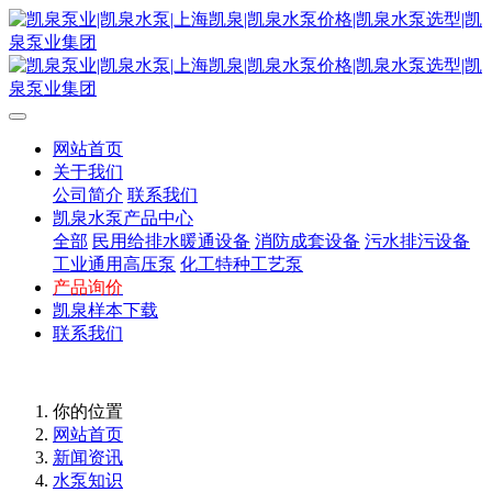
网站首页
关于我们
公司简介
联系我们
凯泉水泵产品中心
全部
民用给排水暖通设备
消防成套设备
污水排污设备
工业通用高压泵
化工特种工艺泵
产品询价
凯泉样本下载
联系我们
你的位置
网站首页
新闻资讯
水泵知识