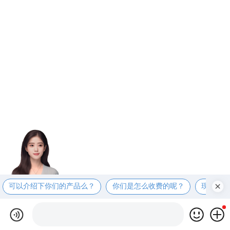
可以介绍下你们的产品么？
你们是怎么收费的呢？
现在有