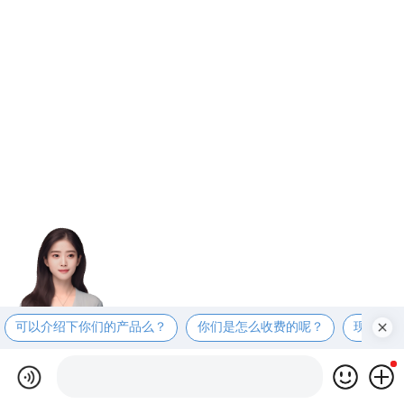
可以介绍下你们的产品么？
你们是怎么收费的呢？
现在有