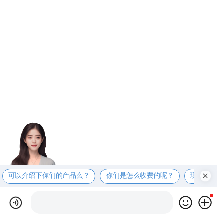
可以介绍下你们的产品么？
你们是怎么收费的呢？
现在有