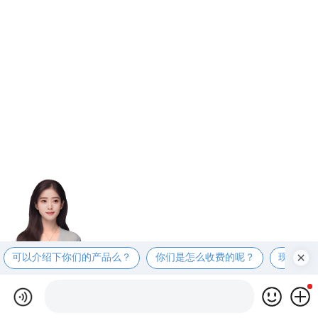
可以介绍下你们的产品么？
你们是怎么收费的呢？
现在有