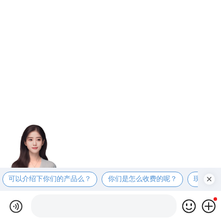
可以介绍下你们的产品么？
你们是怎么收费的呢？
现在有