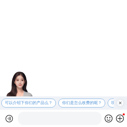
可以介绍下你们的产品么？
你们是怎么收费的呢？
现在有