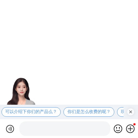
可以介绍下你们的产品么？
你们是怎么收费的呢？
现在有