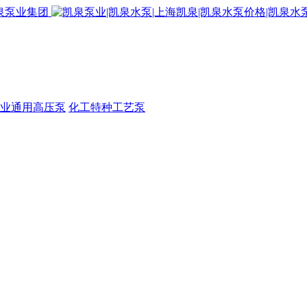
业通用高压泵
化工特种工艺泵