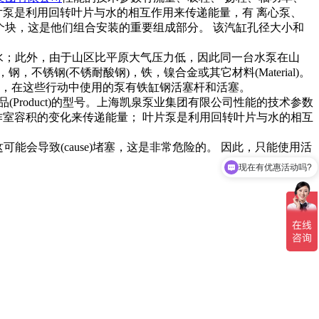
片泵是利用回转叶片与水的相互作用来传递能量，有 离心泵、
知道这个块，这是他们组合安装的重要组成部分。 该汽缸孔径大小和
不吸水；此外，由于山区比平原大气压力低，因此同一台水泵在山
钢(不锈耐酸钢)，铁，镍合金或其它材料(Material)。
，在这些行动中使用的泵有铁缸钢活塞杆和活塞。
Product)的型号。上海凯泉泵业集团有限公司性能的技术参数
作室容积的变化来传递能量； 叶片泵是利用回转叶片与水的相互
 这可能会导致(cause)堵塞，这是非常危险的。 因此，只能使用活
现在有优惠活动吗?