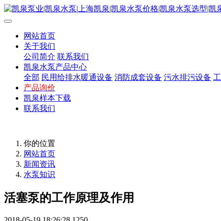
网站首页
关于我们
公司简介
联系我们
凯泉水泵产品中心
全部
民用给排水暖通设备
消防成套设备
污水排污设备
工
产品询价
凯泉样本下载
联系我们
你的位置
网站首页
新闻资讯
水泵知识
活塞泵的工作原理及作用
2018-05-19 18:26:28
1250