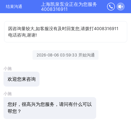
上海凯泉泵业正在为您服务
结束沟通
4008316911
因咨询量较大,如客服没有及时回复您,请拨打4008316911
电话咨询,谢谢!
2026-08-06 03:59:33 开始沟通
小施
欢迎您来咨询
小施
您好，很高兴为您服务，请问有什么可以
帮您？