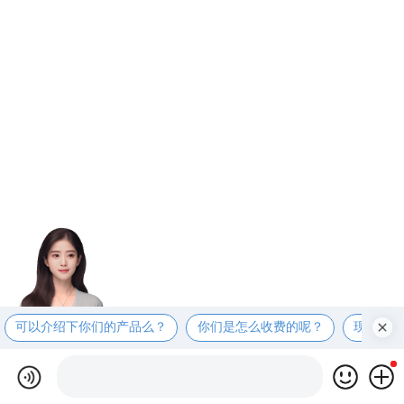
可以介绍下你们的产品么？
你们是怎么收费的呢？
现在有