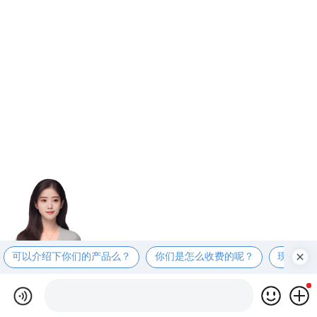
可以介绍下你们的产品么？
你们是怎么收费的呢？
现在有