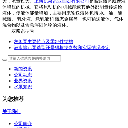
大，流量过大。
上海凯泉泵业集团有限公司
是输送液体或使液
体增压的机械。它将原动机的 机械能或其他外部能量传送给
液体，使液体能量增加，主要用来输送液体包括 水、油、酸
碱液、 乳化液、悬乳液和 液态金属等，也可输送液体、气体
混合物以及含悬浮固体物的液体。
灰浆泵型号
灰浆泵主要特点及零部件结构
潜水排污泵选型还是得根据参数和实际情况决定
新闻资讯
公司动态
业界资讯
水泵知识
为您推荐
关于我们
公司简介