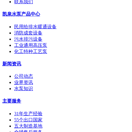
联系我们
凯泉水泵产品中心
民用给排水暖通设备
消防成套设备
污水排污设备
工业通用高压泵
化工特种工艺泵
新闻资讯
公司动态
业界资讯
水泵知识
主要服务
31年生产经验
55个出口国家
五大制造基地