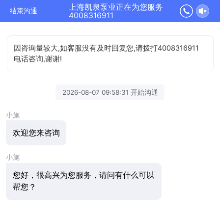
上海凯泉泵业正在为您服务
结束沟通
4008316911
因咨询量较大,如客服没有及时回复您,请拨打4008316911
电话咨询,谢谢!
2026-08-07 09:58:31 开始沟通
小施
欢迎您来咨询
小施
您好，很高兴为您服务，请问有什么可以
帮您？