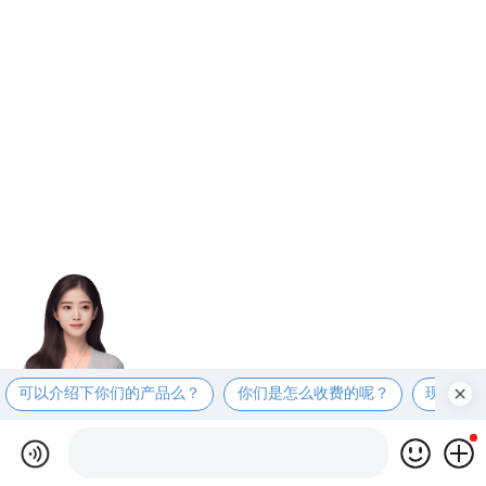
可以介绍下你们的产品么？
你们是怎么收费的呢？
现在有