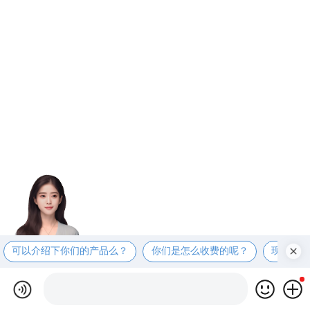
可以介绍下你们的产品么？
你们是怎么收费的呢？
现在有