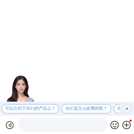
可以介绍下你们的产品么？
你们是怎么收费的呢？
现在有