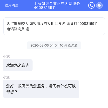
上海凯泉泵业正在为您服务
结束沟通
4008316911
因咨询量较大,如客服没有及时回复您,请拨打4008316911
电话咨询,谢谢!
2026-08-06 04:04:16 开始沟通
小施
欢迎您来咨询
小施
您好，很高兴为您服务，请问有什么可以
帮您？