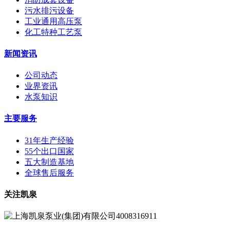
污水排污设备
工业通用高压泵
化工特种工艺泵
新闻资讯
公司动态
业界资讯
水泵知识
主要服务
31年生产经验
55个出口国家
五大制造基地
全球售后服务
关注凯泉