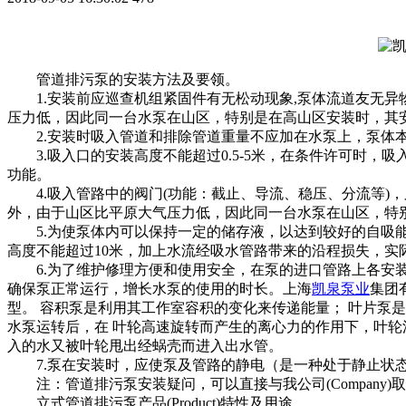
管道排污泵的安装方法及要领。
1.安装前应巡查机组紧固件有无松动现象,泵体流道友无异
压力低，因此同一台水泵在山区，特别是在高山区安装时，其
2.安装时吸入管道和排除管道重量不应加在水泵上，泵体本
3.吸入口的安装高度不能超过0.5-5米，在条件许可时，
功能。
4.吸入管路中的阀门(功能：截止、导流、稳压、分流等)
外，由于山区比平原大气压力低，因此同一台水泵在山区，特
5.为使泵体内可以保持一定的储存液，以达到较好的自吸能
高度不能超过10米，加上水流经吸水管路带来的沿程损失，实
6.为了维护修理方便和使用安全，在泵的进口管路上各安装一只
确保泵正常运行，增长水泵的使用的时长。上海
凯泉泵业
集团
型。 容积泵是利用其工作室容积的变化来传递能量； 叶片泵
水泵运转后，在 叶轮高速旋转而产生的离心力的作用下，叶
入的水又被叶轮甩出经蜗壳而进入出水管。
7.泵在安装时，应使泵及管路的静电（是一种处于静止状态的电荷
注：管道排污泵安装疑问，可以直接与我公司(Company
立式管道排污泵产品(Product)特性及用途