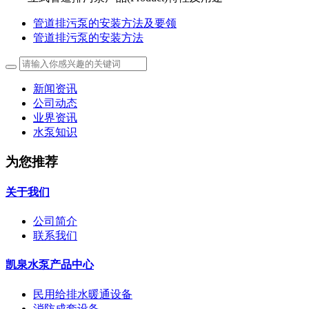
管道排污泵的安装方法及要领
管道排污泵的安装方法
新闻资讯
公司动态
业界资讯
水泵知识
为您推荐
关于我们
公司简介
联系我们
凯泉水泵产品中心
民用给排水暖通设备
消防成套设备