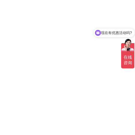
现在有优惠活动吗?