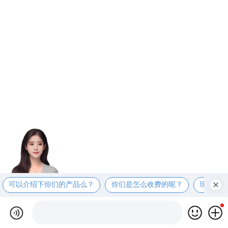
可以介绍下你们的产品么？
你们是怎么收费的呢？
现在有