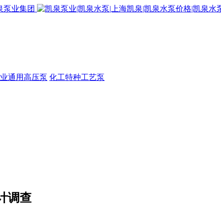
业通用高压泵
化工特种工艺泵
计调查