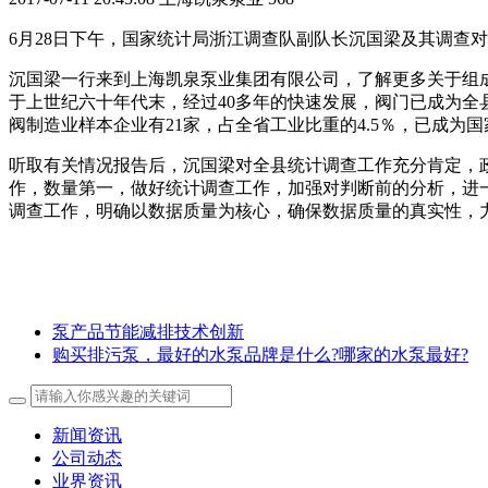
6月28日下午，国家统计局浙江调查队副队长沉国梁及其调查
沉国梁一行来到上海凯泉泵业集团有限公司，了解更多关于组成
于上世纪六十年代末，经过40多年的快速发展，阀门已成为
阀制造业样本企业有21家，占全省工业比重的4.5％，已成为
听取有关情况报告后，沉国梁对全县统计调查工作充分肯定，
作，数量第一，做好统计调查工作，加强对判断前的分析，进一
调查工作，明确以数据质量为核心，确保数据质量的真实性，
泵产品节能减排技术创新
购买排污泵，最好的水泵品牌是什么?哪家的水泵最好?
新闻资讯
公司动态
业界资讯