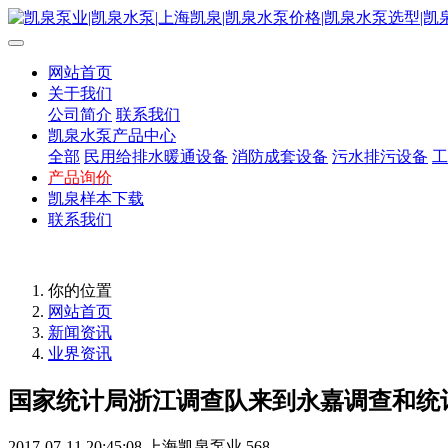
网站首页
关于我们
公司简介
联系我们
凯泉水泵产品中心
全部
民用给排水暖通设备
消防成套设备
污水排污设备
工
产品询价
凯泉样本下载
联系我们
你的位置
网站首页
新闻资讯
业界资讯
国家统计局浙江调查队来到永嘉调查和统
2017-07-11 20:45:08
上海凯泉泵业
568