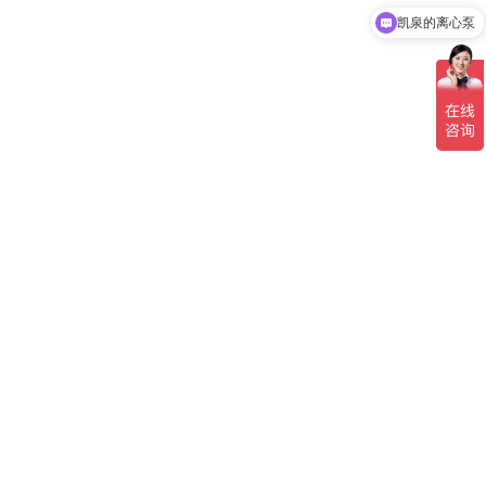
凯泉的离心泵