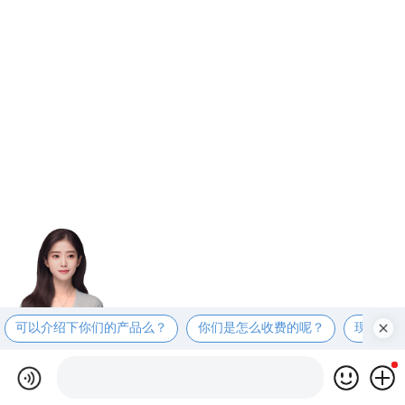
可以介绍下你们的产品么？
你们是怎么收费的呢？
现在有