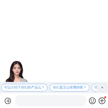
可以介绍下你们的产品么？
你们是怎么收费的呢？
现在有