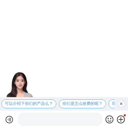
可以介绍下你们的产品么？
你们是怎么收费的呢？
现在有