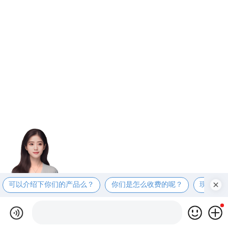
可以介绍下你们的产品么？
你们是怎么收费的呢？
现在有