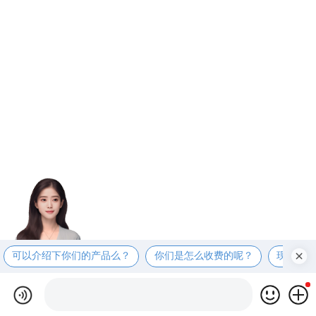
可以介绍下你们的产品么？
你们是怎么收费的呢？
现在有