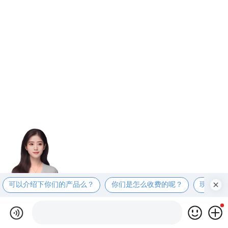
可以介绍下你们的产品么？
你们是怎么收费的呢？
现在有