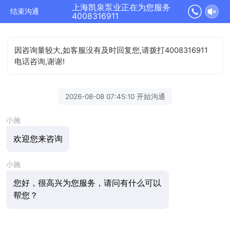
上海凯泉泵业正在为您服务
结束沟通
4008316911
因咨询量较大,如客服没有及时回复您,请拨打4008316911
电话咨询,谢谢!
2026-08-08 07:45:10 开始沟通
小施
欢迎您来咨询
小施
您好，很高兴为您服务，请问有什么可以
帮您？