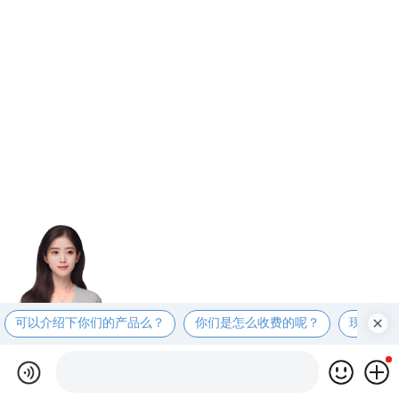
可以介绍下你们的产品么？
你们是怎么收费的呢？
现在有