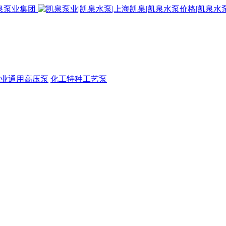
业通用高压泵
化工特种工艺泵