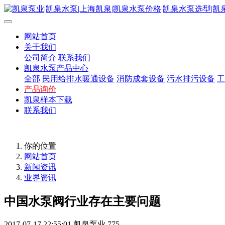
网站首页
关于我们
公司简介
联系我们
凯泉水泵产品中心
全部
民用给排水暖通设备
消防成套设备
污水排污设备
工
产品询价
凯泉样本下载
联系我们
你的位置
网站首页
新闻资讯
业界资讯
中国水泵阀行业存在主要问题
2017-07-17 22:55:01
凯泉泵业
775