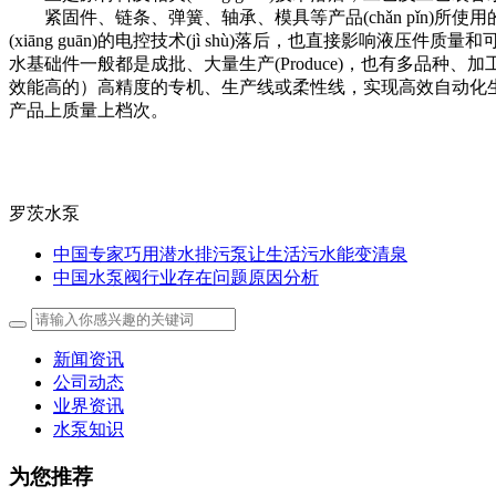
紧固件、链条、弹簧、轴承、模具等产品(chǎn pǐn)所使用的钢
(xiāng guān)的电控技术(jì shù)落后，也直接
水基础件一般都是成批、大量生产(Produce)，也有多品种、加工精度要求
效能高的）高精度的专机、生产线或柔性线，实现高效自动化生产。但
产品上质量上档次。
罗茨水泵
中国专家巧用潜水排污泵让生活污水能变清泉
中国水泵阀行业存在问题原因分析
新闻资讯
公司动态
业界资讯
水泵知识
为您推荐