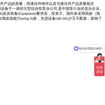
接影响了基础件产品的质量，而液压件铸件以及与液压件产品质量相关
泵用控制设备于一体的大型综合性泵业公司,是中国泵行业的龙头企业。
raft)及其装备(Equipment)要求高，投资大。国外多采用高效（指
éng lì)差，先进设备(shè bèi)少又不配套，影响了
现在有优惠活动吗?