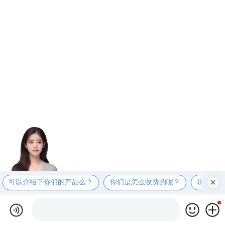
可以介绍下你们的产品么？
你们是怎么收费的呢？
现在有