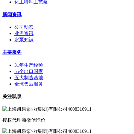
化工特种工艺泵
新闻资讯
公司动态
业界资讯
水泵知识
主要服务
31年生产经验
55个出口国家
五大制造基地
全球售后服务
关注凯泉
授权代理商微信询价