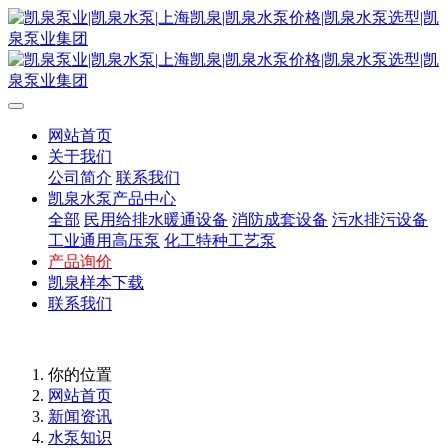
网站首页
关于我们
公司简介
联系我们
凯泉水泵产品中心
全部
民用给排水暖通设备
消防成套设备
污水排污设备
工业通用高压泵
化工特种工艺泵
产品询价
凯泉样本下载
联系我们
你的位置
网站首页
新闻资讯
水泵知识