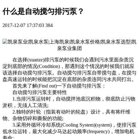
什么是自动搅匀排污泵？
2017-12-07 17:37:03
384
在选择(xuanze)排污泵的时候我们会遇到污水里面杂质沉
淀到底部的情况(Condition)，那遇到这个情况的时候我们就应
该选择自动搅匀排污泵。自动搅匀排污泵自带搅匀盘，在搅匀
盘高速运转的时候能把沉淀在底部的杂质连同污水共同打出。
首先来了解(Find out)一下自动搅匀排污泵：
自动搅匀排污泵主要特性
1.当排污泵运转时，自动搅拌池底沉积物，彻底防止污物
淤积，无须人工清洗;
2.独特的叶轮（指装有动叶的轮盘）设计，具有将纤维
物、杂物切碎和撕裂的功能;
3.采用外循环冷却系统(Cooling System)(system)，使排污泵
低水位运转，最大化减少马达起动频率(frequency)，增加电机
寿命;